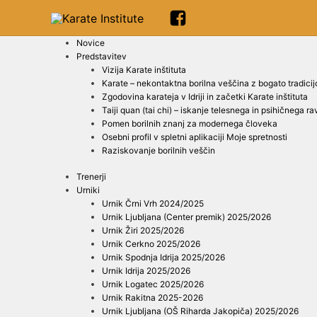
Novice
Predstavitev
Vizija Karate inštituta
Karate – nekontaktna borilna veščina z bogato tradicij
Zgodovina karateja v Idriji in začetki Karate inštituta
Taiji quan (tai chi) – iskanje telesnega in psihičnega r
Pomen borilnih znanj za modernega človeka
Osebni profil v spletni aplikaciji Moje spretnosti
Raziskovanje borilnih veščin
Trenerji
Urniki
Urnik Črni Vrh 2024/2025
Urnik Ljubljana (Center premik) 2025/2026
Urnik Žiri 2025/2026
Urnik Cerkno 2025/2026
Urnik Spodnja Idrija 2025/2026
Urnik Idrija 2025/2026
Urnik Logatec 2025/2026
Urnik Rakitna 2025-2026
Urnik Ljubljana (OŠ Riharda Jakopiča) 2025/2026