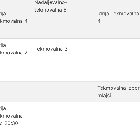
Nadaljevalno-
tekmovalna 5
rija
Idrija Tekmovalna
ekmovalna 4
4
rija
Tekmovalna 3
ekmovalna 2
Tekmovalna izbor
mlajši
rija
ekmovalna
o 20:30