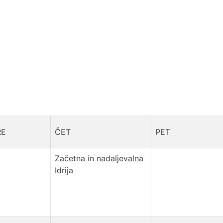
RE
ČET
PET
Začetna in nadaljevalna
Idrija