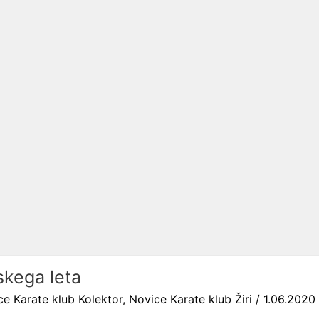
skega leta
ce Karate klub Kolektor
,
Novice Karate klub Žiri
/
1.06.2020