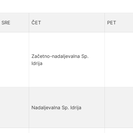
SRE
ČET
PET
Začetno-nadaljevalna Sp.
Idrija
Nadaljevalna Sp. Idrija