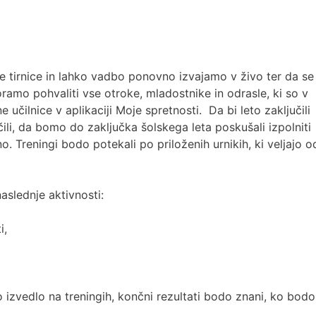
ene tirnice in lahko vadbo ponovno izvajamo v živo ter da se
ramo pohvaliti vse otroke, mladostnike in odrasle, ki so v
učilnice v aplikaciji Moje spretnosti. Da bi leto zaključili
ili, da bomo do zaključka šolskega leta poskušali izpolniti
no. Treningi bodo potekali po priloženih urnikih, ki veljajo o
aslednje aktivnosti:
i,
dlo na treningih, končni rezultati bodo znani, ko bodo