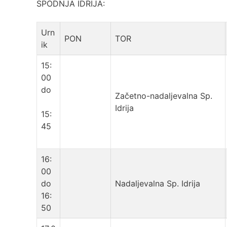
SPODNJA IDRIJA:
Urn
PON
TOR
ik
15:
00
do
Začetno-nadaljevalna Sp.
Idrija
15:
45
16:
00
do
Nadaljevalna Sp. Idrija
16:
50