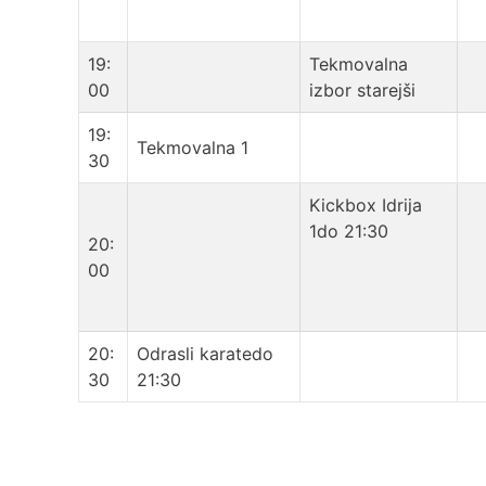
19:
Tekmovalna
00
izbor starejši
19:
Tekmovalna 1
30
Kickbox Idrija
1do 21:30
20:
00
20:
Odrasli karatedo
30
21:30