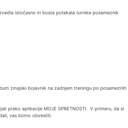
edla istočasno in bosta potekala (urnike posameznik
um zmajski bojevnik na zadnjem treningu po posameznih
mljali preko aplikacije MOJE SPRETNOSTI. V primeru, da si
ali, vas bomo obvestili.